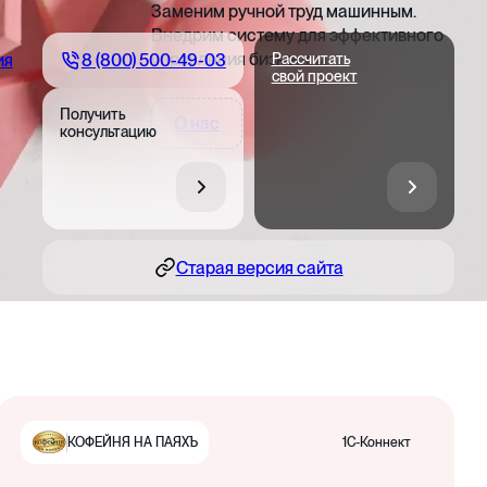
Заменим ручной труд машинным.
Внедрим систему для эффективного
управления бизнесом
8 (800) 500-49-03
ия
Рассчитать
свой проект
Получить
О нас
консультацию
Старая версия сайта
1С-Коннект
КОФЕЙНЯ НА ПАЯХЪ