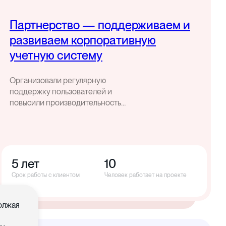
Партнерство — поддерживаем и
развиваем корпоративную
учетную систему
Организовали регулярную
поддержку пользователей и
повысили производительность
корпоративной учетной системы
5 лет
10
Срок работы с клиентом
Человек работает на проекте
должая