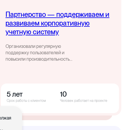
Партнерство — поддерживаем и
развиваем корпоративную
учетную систему
Организовали регулярную
поддержку пользователей и
повысили производительность
корпоративной учетной системы
5 лет
10
Срок работы с клиентом
Человек работает на проекте
должая