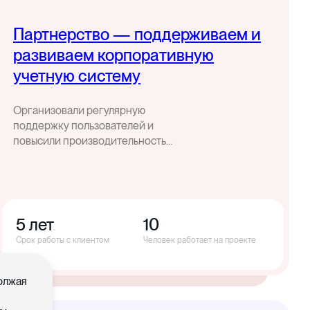
Партнерство — поддерживаем и
развиваем корпоративную
учетную систему
Организовали регулярную
поддержку пользователей и
повысили производительность
корпоративной учетной системы
5 лет
10
Срок работы с клиентом
Человек работает на проекте
должая