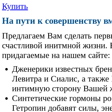
Купить
На пути к совершенству в
Предлагаем Вам сделать перв
счастливой инитмной жизни. 
придагаемые на нашем сайте:
Дженерики известных бре
Левитра и Сиалис, а также
интимную сторону Вашей ж
Синтетические гормоны ро
Гетропин добавят силы, эн