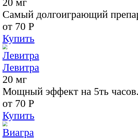
20 мг
Самый долгоиграющий препара
от 70
Р
Купить
Левитра
20 мг
Мощный эффект на 5ть часов
от 70
Р
Купить