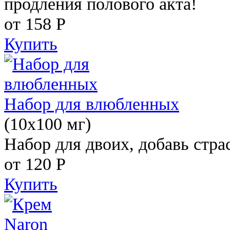
продления полового акта!
от 158
Р
Купить
Набор для влюбленных
(10х100 мг)
Набор для двоих, добавь стра
от 120
Р
Купить