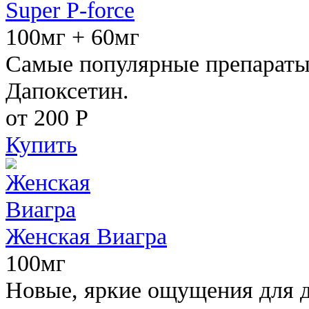
Super P-force
100мг + 60мг
Самые популярные препараты 
Дапоксетин.
от 200
Р
Купить
Женская Виагра
100мг
Новые, яркие ощущения для 