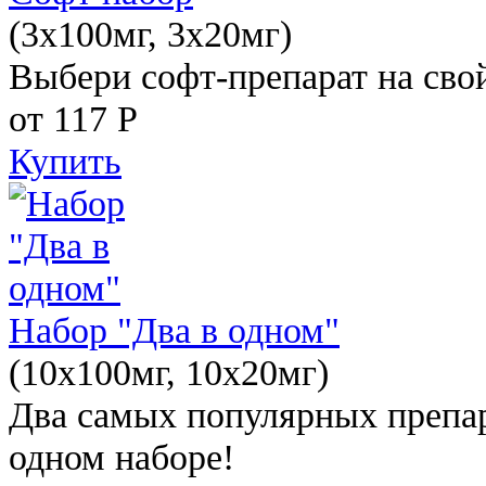
(3x100мг, 3x20мг)
Выбери софт-препарат на свой
от 117
Р
Купить
Набор "Два в одном"
(10x100мг, 10x20мг)
Два самых популярных препар
одном наборе!