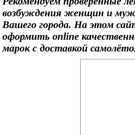
Рекомендуем проверенные л
возбуждения женщин и муж
Вашего города. На этом сай
оформить online качествен
марок с доставкой самолётом