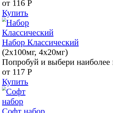
от 116
Р
Купить
Набор Классический
(2x100мг, 4x20мг)
Попробуй и выбери наиболее 
от 117
Р
Купить
Софт набор