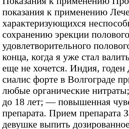
Показания к применению Про
показания к применению Леч
характеризующихся неспособ
сохранению эрекции полового
удовлетворительного половог
конца, когда я уже стал валит
еще не хочется. Индия, годе
сиалис форте в Волгограде п
любые органические нитраты;
до 18 лет; — повышенная чув
препарата. Прием препарата З
девушке выпить дозированное