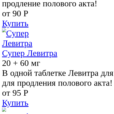
продление полового акта!
от 90
Р
Купить
Супер Левитра
20 + 60 мг
В одной таблетке Левитра дл
для продления полового акта!
от 95
Р
Купить