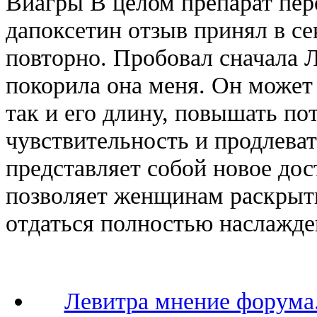
Виагры В целом препарат пе
дапоксетин отзыв принял в сек
повторно. Пробовал сначала Л
покорила она меня. Он может 
так и его длину, повышать по
чувствительность и продлеват
представляет собой новое до
позволяет женщинам раскрыть
отдаться полностью наслажд
Левитра мнение форума.