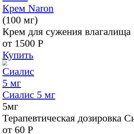
Крем Naron
(100 мг)
Крем для сужения влагалища
от 1500
Р
Купить
Сиалис 5 мг
5мг
Терапевтическая дозировка С
от 60
Р