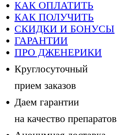
КАК ОПЛАТИТЬ
КАК ПОЛУЧИТЬ
СКИДКИ И БОНУСЫ
ГАРАНТИИ
ПРО ДЖЕНЕРИКИ
Круглосуточный
прием заказов
Даем гарантии
на качество препаратов