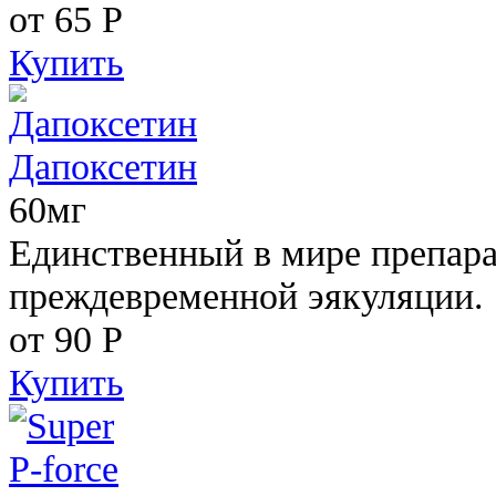
от 65
Р
Купить
Дапоксетин
60мг
Единственный в мире препара
преждевременной эякуляции.
от 90
Р
Купить