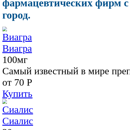
фармацевтических фирм с
город.
Виагра
100мг
Самый известный в мире пре
от 70
Р
Купить
Сиалис