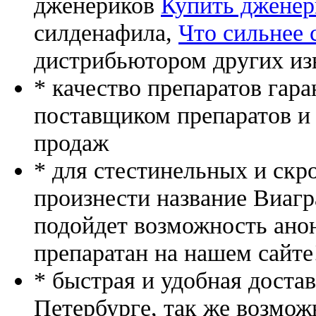
дженериков
Купить дженер
силденафила
,
Что сильнее 
дистрибьютором других из
* качество препаратов гар
поставщиком препаратов и
продаж
* для стестинельных и скр
произнести название Виагр
подойдет возможность ано
препаратан на нашем сайте
* быстрая и удобная доста
Петербурге, так же возмож