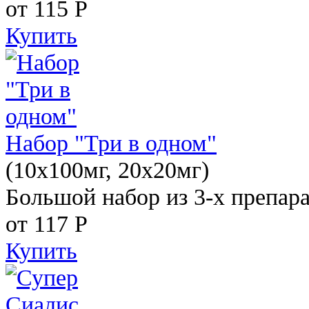
от 115
Р
Купить
Набор "Три в одном"
(10x100мг, 20x20мг)
Большой набор из 3-х препара
от 117
Р
Купить