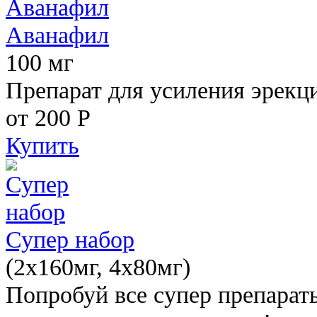
Аванафил
100 мг
Препарат для усиления эрекц
от 200
Р
Купить
Супер набор
(2х160мг, 4х80мг)
Попробуй все супер препарат