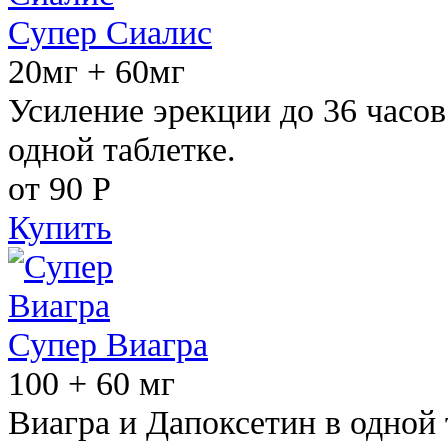
Супер Сиалис
20мг + 60мг
Усиление эрекции до 36 часов
одной таблетке.
от 90
Р
Купить
Супер Виагра
100 + 60 мг
Виагра и Дапоксетин в одной 