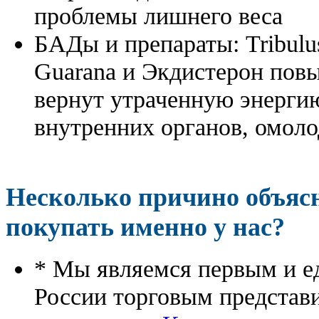
проблемы лишнего веса
БАДы и препараты:
Tribulu
Guarana и Экдистерон повы
вернут утраченную энергию
внутренних органов, омоло
Несколько причино объя
покупать именно у нас?
* Мы являемся первым и е
России торговым представ