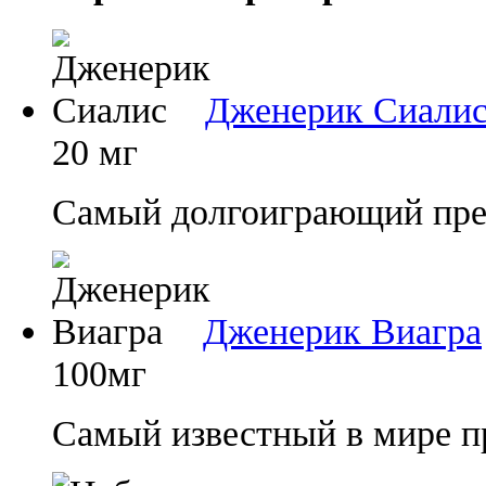
Дженерик Сиали
20 мг
Самый долгоиграющий преп
Дженерик Виагра
100мг
Самый известный в мире п