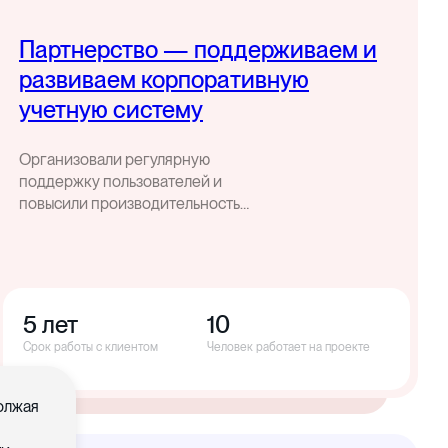
Партнерство — поддерживаем и
развиваем корпоративную
учетную систему
Организовали регулярную
поддержку пользователей и
повысили производительность
корпоративной учетной системы
5 лет
10
Срок работы с клиентом
Человек работает на проекте
должая