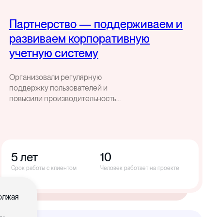
Партнерство — поддерживаем и
развиваем корпоративную
учетную систему
Организовали регулярную
поддержку пользователей и
повысили производительность
корпоративной учетной системы
5 лет
10
Срок работы с клиентом
Человек работает на проекте
должая