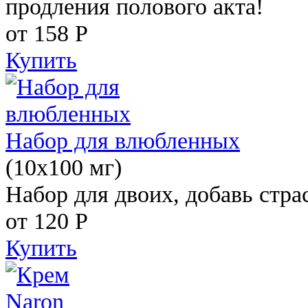
продления полового акта!
от 158
Р
Купить
Набор для влюбленных
(10х100 мг)
Набор для двоих, добавь стра
от 120
Р
Купить