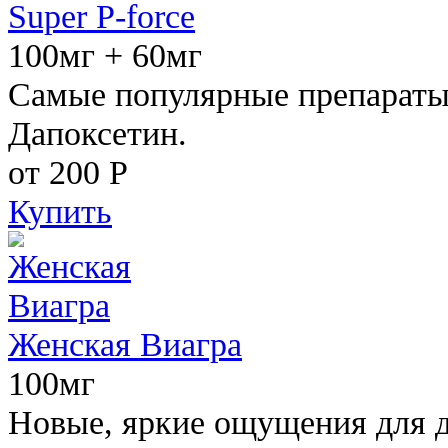
Super P-force
100мг + 60мг
Самые популярные препараты 
Дапоксетин.
от 200
Р
Купить
Женская Виагра
100мг
Новые, яркие ощущения для 