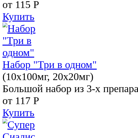
от 115
Р
Купить
Набор "Три в одном"
(10x100мг, 20x20мг)
Большой набор из 3-х препара
от 117
Р
Купить