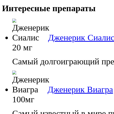
Интересные препараты
Дженерик Сиали
20 мг
Самый долгоиграющий преп
Дженерик Виагра
100мг
Самый известный в мире п