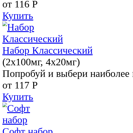
от 116
Р
Купить
Набор Классический
(2x100мг, 4x20мг)
Попробуй и выбери наиболее 
от 117
Р
Купить
Софт набор