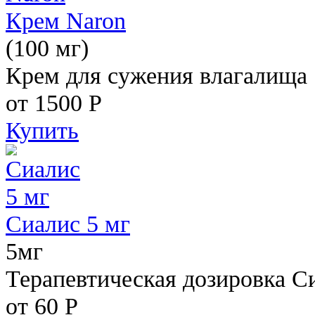
Крем Naron
(100 мг)
Крем для сужения влагалища
от 1500
Р
Купить
Сиалис 5 мг
5мг
Терапевтическая дозировка С
от 60
Р