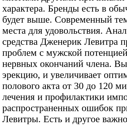
характера. Бренды есть в обы
будет выше. Современный те
места для удовольствия. Ана
средства Дженерик Левитра п
проблем с мужской потенцией
нервных окончаний члена. Выз
эрекцию, и увеличивает опт
полового акта от 30 до 120 м
лечения и профилактики импот
распространенных ошибок пр
Левитры. Есть и другое важн