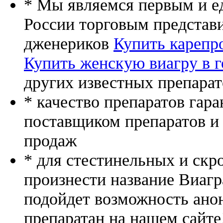
* Мы являемся первым и е
России торговым представ
дженериков
Купить карепр
Купить женскую виагру в г
других известных препарат
* качество препаратов гар
поставщиком препаратов и
продаж
* для стестинельных и скр
произнести название Виагр
подойдет возможность ано
препаратан на нашем сайте