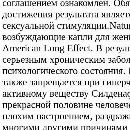
соглашением ознакомлен. Обя
достижения результата являе
сексуальной стимуляции.Natur
возбуждающие капли для женщ
American Long Effect. В резул
серьезным хроническим забол
психологического состояния.
также запрещается при гипер
активному веществу Силдена
прекрасной половине человече
плохим настроением, раздраж
многими другими причинами 