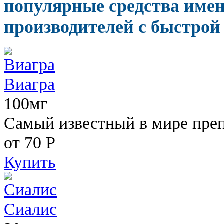
популярные средства име
производителей с быстрой 
Виагра
100мг
Самый известный в мире пре
от 70
Р
Купить
Сиалис