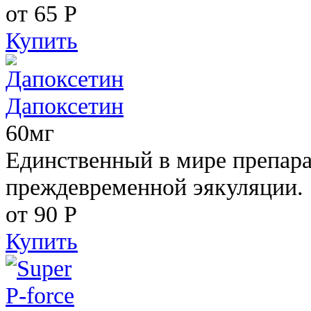
от 65
Р
Купить
Дапоксетин
60мг
Единственный в мире препара
преждевременной эякуляции.
от 90
Р
Купить