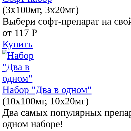
(3x100мг, 3x20мг)
Выбери софт-препарат на свой
от 117
Р
Купить
Набор "Два в одном"
(10x100мг, 10x20мг)
Два самых популярных препар
одном наборе!