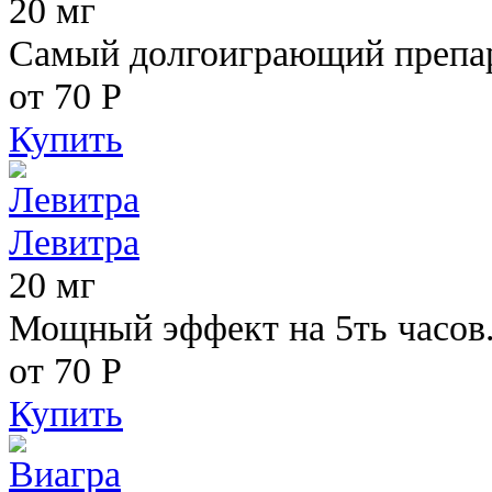
20 мг
Самый долгоиграющий препара
от 70
Р
Купить
Левитра
20 мг
Мощный эффект на 5ть часов
от 70
Р
Купить