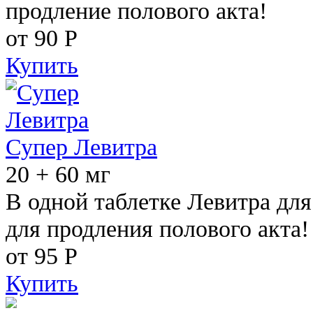
продление полового акта!
от 90
Р
Купить
Супер Левитра
20 + 60 мг
В одной таблетке Левитра дл
для продления полового акта!
от 95
Р
Купить