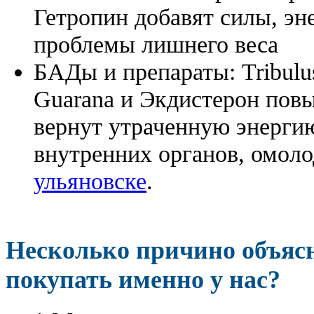
Гетропин добавят силы, эн
проблемы лишнего веса
БАДы и препараты:
Tribulu
Guarana и Экдистерон повы
вернут утраченную энергию
внутренних органов, омоло
ульяновске
.
Несколько причино объя
покупать именно у нас?