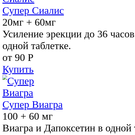
Супер Сиалис
20мг + 60мг
Усиление эрекции до 36 часов
одной таблетке.
от 90
Р
Купить
Супер Виагра
100 + 60 мг
Виагра и Дапоксетин в одной 