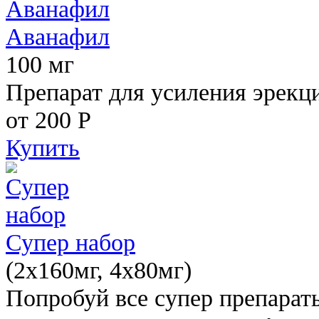
Аванафил
100 мг
Препарат для усиления эрекц
от 200
Р
Купить
Супер набор
(2х160мг, 4х80мг)
Попробуй все супер препарат