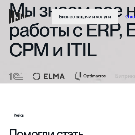
Мы
знаем
все
Бизнес задачи и услуги
О к
работы
с
ERP,
CPM
и
ITIL
Кейсы
Помогли стать