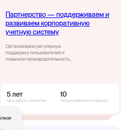
Партнерство — поддерживаем и
развиваем корпоративную
учетную систему
Организовали регулярную
поддержку пользователей и
повысили производительность
корпоративной учетной системы
5 лет
10
Срок работы с клиентом
Человек работает на проекте
должая