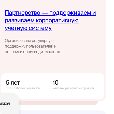
Партнерство — поддерживаем и
развиваем корпоративную
учетную систему
Организовали регулярную
поддержку пользователей и
повысили производительность
корпоративной учетной системы
5 лет
10
Срок работы с клиентом
Человек работает на проекте
должая