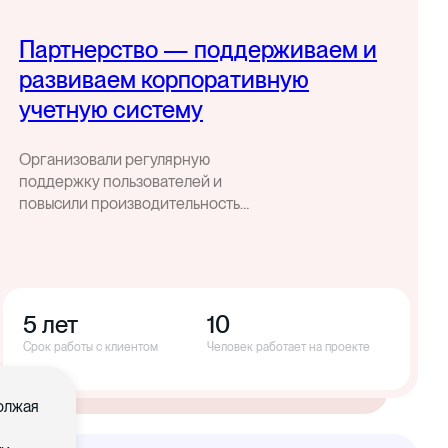
Партнерство — поддерживаем и
развиваем корпоративную
учетную систему
Организовали регулярную
поддержку пользователей и
повысили производительность
корпоративной учетной системы
5 лет
10
Срок работы с клиентом
Человек работает на проекте
должая