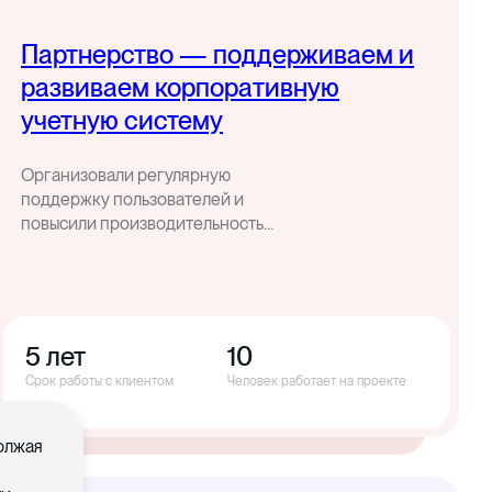
Партнерство — поддерживаем и
развиваем корпоративную
учетную систему
Организовали регулярную
поддержку пользователей и
повысили производительность
корпоративной учетной системы
5 лет
10
Срок работы с клиентом
Человек работает на проекте
должая