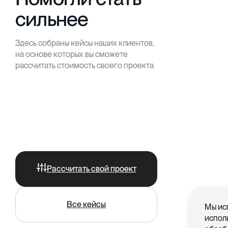
сильнее
Здесь собраны кейсы наших клиентов,
на основе которых вы сможете
рассчитать стоимость своего проекта
Рассчитать свой проект
Все кейсы
Мы ис
испол