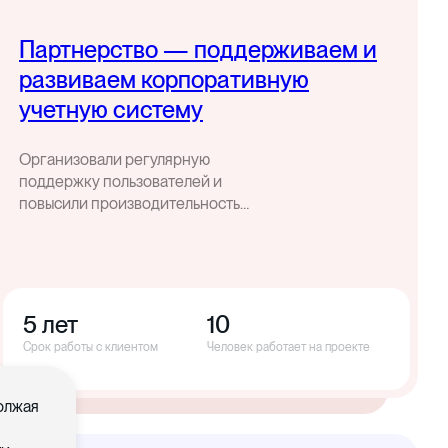
Партнерство — поддерживаем и
развиваем корпоративную
учетную систему
Организовали регулярную
поддержку пользователей и
повысили производительность
корпоративной учетной системы
5 лет
10
Срок работы с клиентом
Человек работает на проекте
должая